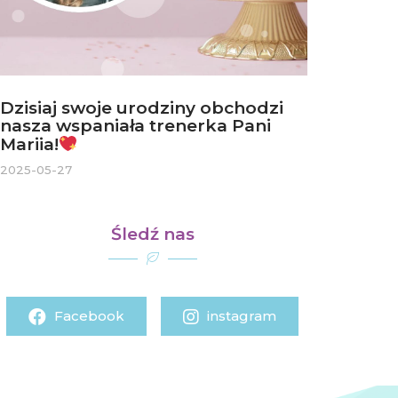
Dzisiaj swoje urodziny obchodzi
nasza wspaniała trenerka Pani
Mariia!
2025-05-27
Śledź nas
Facebook
instagram