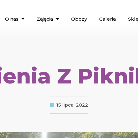
O nas
Zajęcia
Obozy
Galeria
Skl
ia Z Piknik
15 lipca, 2022