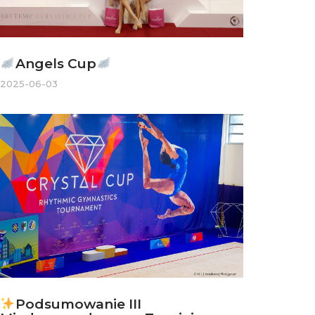
Angels Cup
2025-06-03
Podsumowanie III