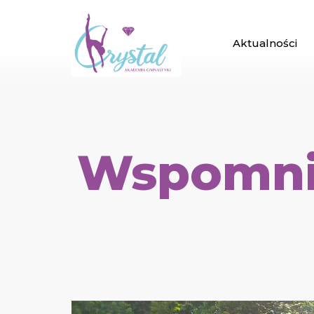
Aktualności
Wspomnien