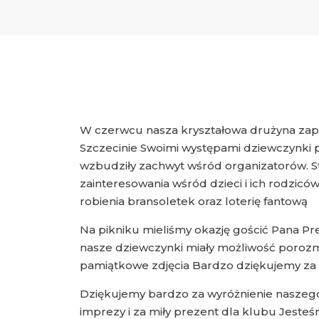
W czerwcu nasza kryształowa drużyna zapr
Szczecinie Swoimi występami dziewczynki 
wzbudziły zachwyt wśród organizatorów. 
zainteresowania wśród dzieci i ich rodzic
robienia bransoletek oraz loterię fantową
Na pikniku mieliśmy okazję gościć Pana P
nasze dziewczynki miały możliwość poroz
pamiątkowe zdjęcia Bardzo dziękujemy za
Dziękujemy bardzo za wyróżnienie naszeg
imprezy i za miły prezent dla klubu Jeste