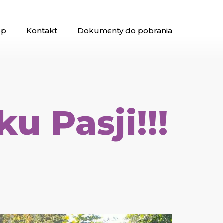
ep
Kontakt
Dokumenty do pobrania
u Pasji!!!